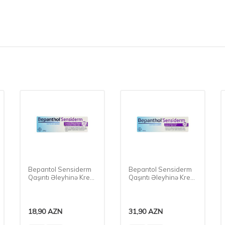
Bepantol Sensiderm
Bepantol Sensiderm
Qaşıntı Əleyhinə Krem
Qaşıntı Əleyhinə Krem
20 Qr
50 Qr
18,90
AZN
31,90
AZN