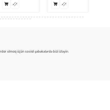
rdar olmaq üçün sosial şəbəkələrdə bizi izləyin.