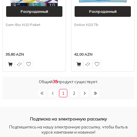
Распроданный
Распроданный
Sam-Bio N10 Paket
Sinlon N20 Tb
35,80
AZN
42,00
AZN
Общий
38
продукт существует.
1
2
Подписка на электронную рассылку
Подпишитесь на нашу электронную рассылку, чтобы быть в
курсе кампании и новинок!