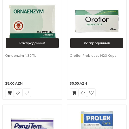
Распроданный
Распроданный
Ornaenzim N30 Tb
Oroflor Probiotics N20 Kaps
28,00
AZN
30,00
AZN