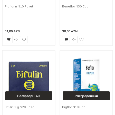
Pruflorin N10 Paket
Beneflor N30 Cap
31,80
AZN
38,60
AZN
Распроданный
Распроданный
Bifulin 2 g N20 Sase
Bigflor N10 Cap