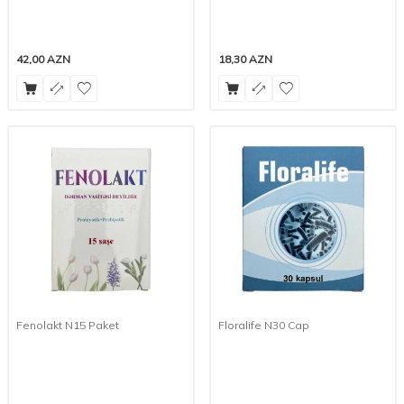
42,00
AZN
18,30
AZN
Fenolakt N15 Paket
Floralife N30 Cap