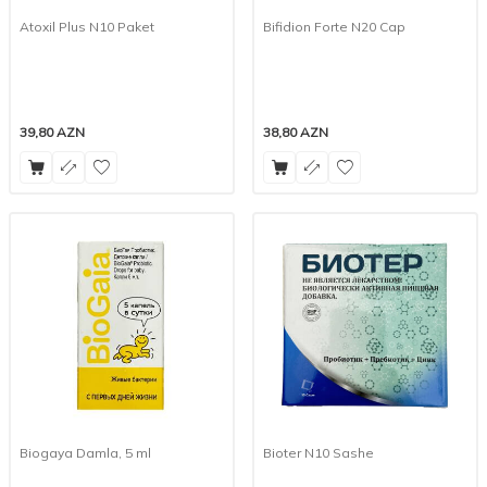
Atoxil Plus N10 Paket
Bifidion Forte N20 Cap
39,80
AZN
38,80
AZN
Biogaya Damla, 5 ml
Bioter N10 Sashe