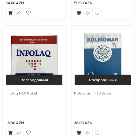
34,00
AZN
59,50
AZN
Распроданный
Распроданный
Infolaq N10 Paket
Kolbiomar N10 Sase
13,30
AZN
38,00
AZN