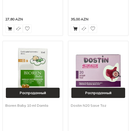
27,80
AZN
35,00
AZN
Распроданный
Распроданный
Bioren Baby 10 ml Damla
Dostin N20 Sase Toz