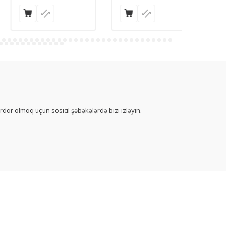
rdar olmaq üçün sosial şəbəkələrdə bizi izləyin.