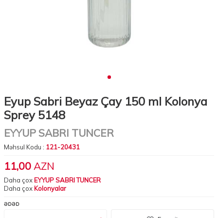
Eyup Sabri Beyaz Çay 150 ml Kolonya
Sprey 5148
EYYUP SABRI TUNCER
Məhsul Kodu :
121-20431
11,00
AZN
Daha çox
EYYUP SABRI TUNCER
Daha çox
Kolonyalar
ƏDƏD