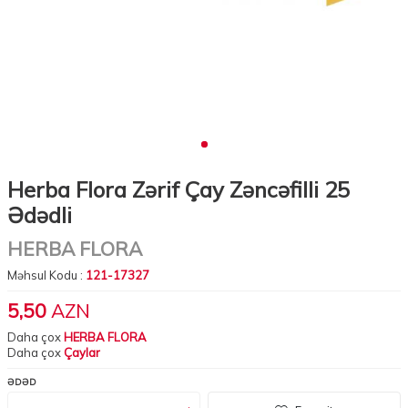
Herba Flora Zərif Çay Zəncəfilli 25
Ədədli
HERBA FLORA
Məhsul Kodu :
121-17327
5,50
AZN
Daha çox
HERBA FLORA
Daha çox
Çaylar
ƏDƏD