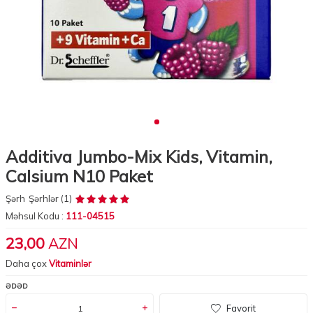
Additiva Jumbo-Mix Kids, Vitamin,
Calsium N10 Paket
Şərh
Şərhlər (1)
Məhsul Kodu :
111-04515
23,00
AZN
Daha çox
Vitaminlər
ƏDƏD
Favorit