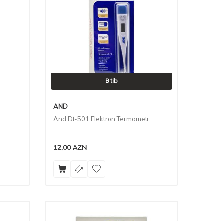
Bitib
AND
And Dt-501 Elektron Termometr
12,00
AZN