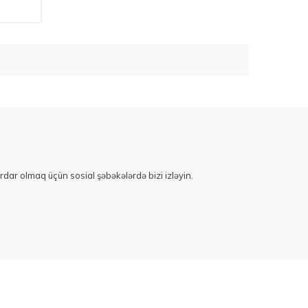
rdar olmaq üçün sosial şəbəkələrdə bizi izləyin.