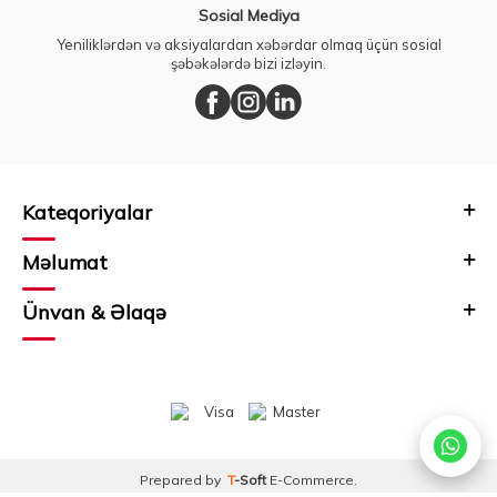
Sosial Mediya
Yeniliklərdən və aksiyalardan xəbərdar olmaq üçün sosial
şəbəkələrdə bizi izləyin.
Kateqoriyalar
Məlumat
Ünvan & Əlaqə
Prepared by
T
-Soft
E-Commerce
.