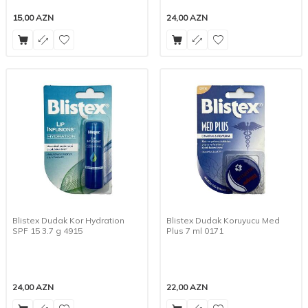
15,00
AZN
24,00
AZN
Blistex Dudak Kor Hydration
Blistex Dudak Koruyucu Med
SPF 15 3.7 g 4915
Plus 7 ml 0171
24,00
AZN
22,00
AZN