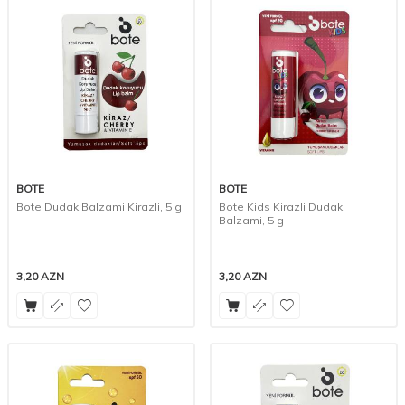
BOTE
BOTE
Bote Dudak Balzami Kirazli, 5 g
Bote Kids Kirazli Dudak
Balzami, 5 g
3,20
AZN
3,20
AZN