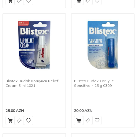
Blistex Dudak Koruyucu Relief
Blistex Dudak Koruyucu
Cream 6 ml 1021
Sensitive 4.25 g 0309
25,00
AZN
20,00
AZN