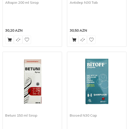
Altapin 200 ml Sirop
Antidep N30 Tab
30,20
AZN
30,50
AZN
Betuni 150 ml Sirop
Biosed N30 Cap