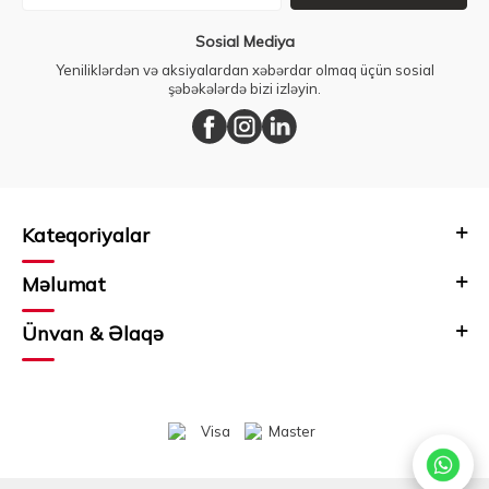
Sosial Mediya
Yeniliklərdən və aksiyalardan xəbərdar olmaq üçün sosial
şəbəkələrdə bizi izləyin.
Kateqoriyalar
Məlumat
Ünvan & Əlaqə