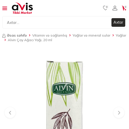
0
0
Axtar
Əsas səhifə
Vitamin və sağlamlıq
Yağlar və mineral sular
Yağlar
Alvin Çay Ağacı Yağı, 20 ml