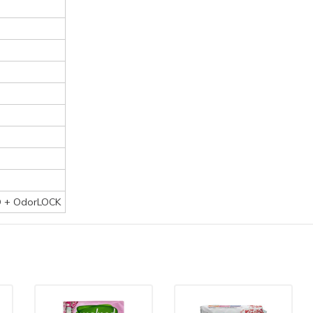
D + OdorLOCK