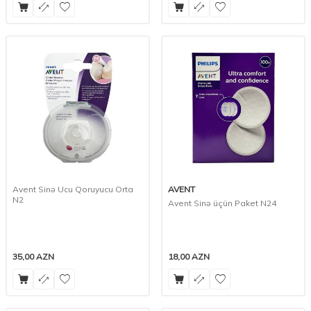
Avent Sinə Ucu Qoruyucu Orta
AVENT
N2
Avent Sinə üçün Paket N24
35,00
AZN
18,00
AZN