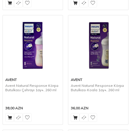
AVENT
AVENT
Avent Natural Response Körpə
Avent Natural Response Körpə
Butulkası Çəhrayı 1ay+, 260 ml
Butulkası Koala 1ay+, 260 ml
38,00
AZN
36,00
AZN