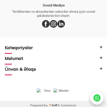
Sosial Mediya
Yeniliklərdən və aksiyalardan xəbərdar olmaq üçün sosial
şəbəkələrdə bizi izləyin.
Kateqoriyalar
Məlumat
Ünvan & Əlaqə
Prepared by
T
-Soft
E-Commerce
.