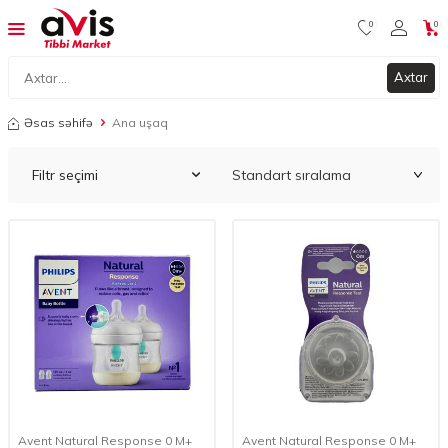
0
0
Axtar
Əsas səhifə
Ana uşaq
Filtr seçimi
Avent Natural Response 0 M+
Avent Natural Response 0 M+