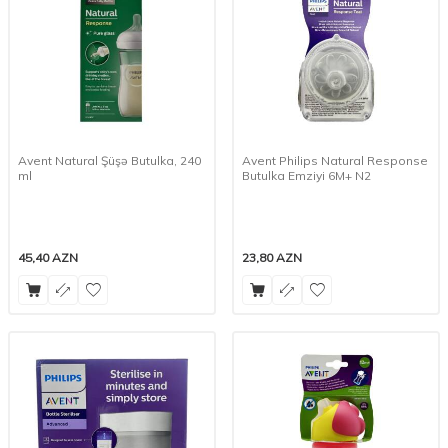
Avent Natural Şüşə Butulka, 240
Avent Philips Natural Response
ml
Butulka Emziyi 6M+ N2
45,40
AZN
23,80
AZN