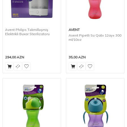
Avent Philips Təkmilləşmiş
AVENT
Elektrikli Buxar Sterilizatoru
Avent Pipetli Su Qabı 12ay+ 300
ml/10oz
294,00
AZN
35,00
AZN