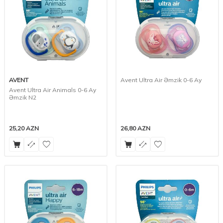
AVENT
Avent Ultra Air Əmzik 0-6 Ay
Avent Ultra Air Animals 0-6 Ay
Əmzik N2
25,20
AZN
26,80
AZN