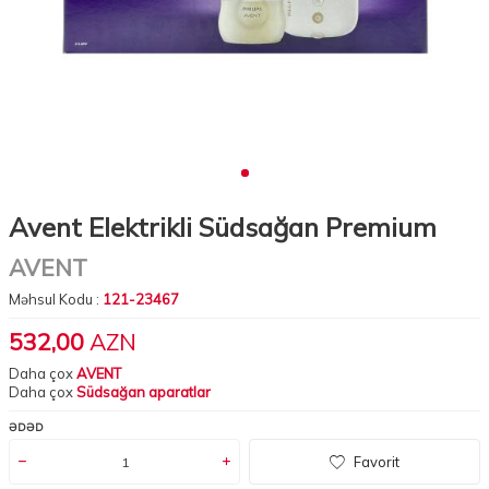
Avent Elektrikli Südsağan Premium
AVENT
Məhsul Kodu :
121-23467
532,00
AZN
Daha çox
AVENT
Daha çox
Südsağan aparatlar
ƏDƏD
Favorit