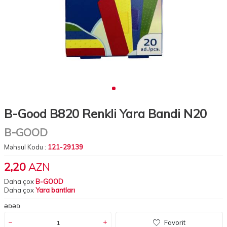
B-Good B820 Renkli Yara Bandi N20
B-GOOD
Məhsul Kodu :
121-29139
2,20
AZN
Daha çox
B-GOOD
Daha çox
Yara bantları
ƏDƏD
Favorit