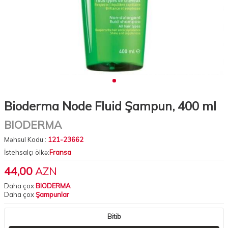
Bioderma Node Fluid Şampun, 400 ml
BIODERMA
Məhsul Kodu :
121-23662
İstehsalçı ölkə:
Fransa
44,00
AZN
Daha çox
BIODERMA
Daha çox
Şampunlar
Bitib