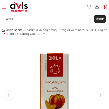
0
0
Axtar
Əsas səhifə
Vitamin və sağlamlıq
Yağlar və mineral sular
Yağlar
Biola Balqabaq Yağı, 100 ml