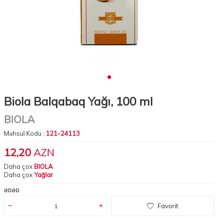
Biola Balqabaq Yağı, 100 ml
BIOLA
Məhsul Kodu :
121-24113
12,20
AZN
Daha çox
BIOLA
Daha çox
Yağlar
ƏDƏD
Favorit