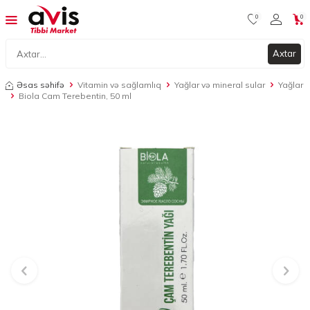
0
0
Axtar
Əsas səhifə
Vitamin və sağlamlıq
Yağlar və mineral sular
Yağlar
Biola Cam Terebentin, 50 ml