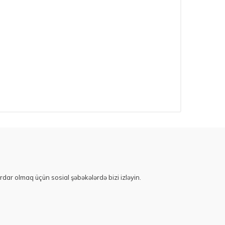
rdar olmaq üçün sosial şəbəkələrdə bizi izləyin.