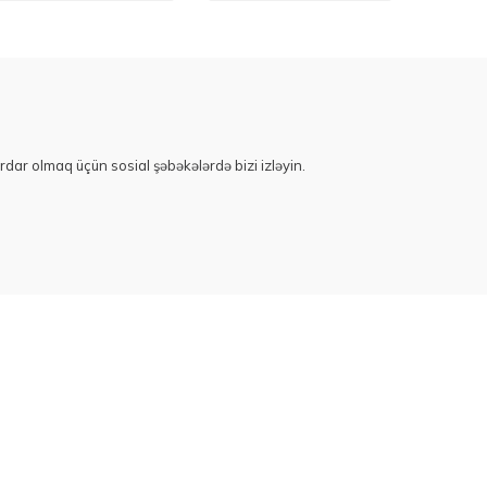
rdar olmaq üçün sosial şəbəkələrdə bizi izləyin.