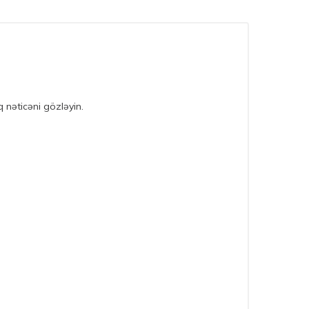
 nəticəni gözləyin.