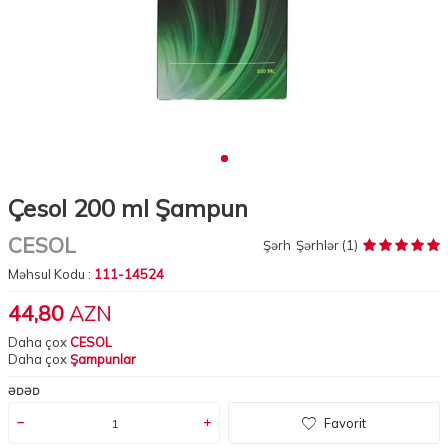
Çesol 200 ml Şampun
CESOL
Şərh
Şərhlər (1)
Məhsul Kodu :
111-14524
44,80
AZN
Daha çox
CESOL
Daha çox
Şampunlar
ƏDƏD
Favorit