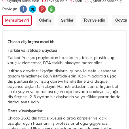
Siyahıya əlavə edin
Tövsiyə edin
Şərh
Qiymət Xəbərdarlığı
Paylaşın
Məhsul təsviri
Ödəniş
Şərhlər
Tövsiyə edin
Qaytarm
Chicco diş fırçası mavi bb
Tərkibi və istifadə qaydası
Tərkibi: Yumşaq naylondan hazırlanmış tüklər, plastik sap,
kauçuk elementlər, BPA tərkibi olmayan materiallar.
İstifadə qaydası: Uşağın dişlərini gündə iki dəfə - səhər və
axşam təmizləmək üçün istifadə edin. Kiçik miqdarda uşaq
diş pastası ilə yumşaq dairəvi hərəkətlərlə 2-3 dəqiqə
boyunca dişləri təmizləyin. Hər istifadədən sonra fırçanı bol
su ilə yuyun və quruması üçün açıq havada saxlayın. Uşağın
diş fırçasını 2-3 aydan bir dəyişdirin və ya tüklər yıprandıqda
dərhal əvəz edin.
Əsas xüsusiyyətlər
Chicco 2632 diş fırçası xüsusi olaraq körpələr və kiçik
uşaqlar üçün hazırlanmış professional ağız gigiyenası
məhsuludur. Ultra yumşaq naylondan hazırlanmış tükləri