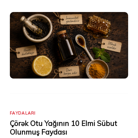
FAYDALARI
Çörək Otu Yağının 10 Elmi Sübut
Olunmuş Faydası