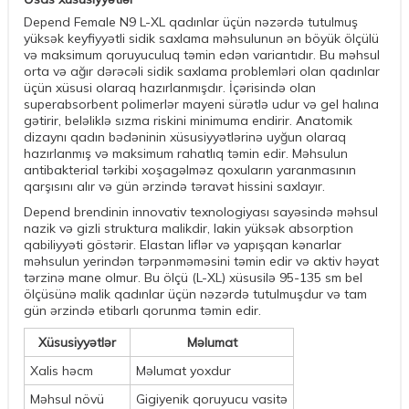
Depend Female N9 L-XL qadınlar üçün nəzərdə tutulmuş
yüksək keyfiyyətli sidik saxlama məhsulunun ən böyük ölçülü
və maksimum qoruyuculuq təmin edən variantıdır. Bu məhsul
orta və ağır dərəcəli sidik saxlama problemləri olan qadınlar
üçün xüsusi olaraq hazırlanmışdır. İçərisində olan
superabsorbent polimerlər mayeni sürətlə udur və gel halına
gətirir, beləliklə sızma riskini minimuma endirir. Anatomik
dizaynı qadın bədəninin xüsusiyyətlərinə uyğun olaraq
hazırlanmış və maksimum rahatlıq təmin edir. Məhsulun
antibakterial tərkibi xoşagəlməz qoxuların yaranmasının
qarşısını alır və gün ərzində təravət hissini saxlayır.
Depend brendinin innovativ texnologiyası sayəsində məhsul
nazik və gizli struktura malikdir, lakin yüksək absorption
qabiliyyəti göstərir. Elastan liflər və yapışqan kənarlar
məhsulun yerindən tərpənməməsini təmin edir və aktiv həyat
tərzinə mane olmur. Bu ölçü (L-XL) xüsusilə 95-135 sm bel
ölçüsünə malik qadınlar üçün nəzərdə tutulmuşdur və tam
gün ərzində etibarlı qorunma təmin edir.
Xüsusiyyətlər
Məlumat
Xalis həcm
Məlumat yoxdur
Məhsul növü
Gigiyenik qoruyucu vasitə