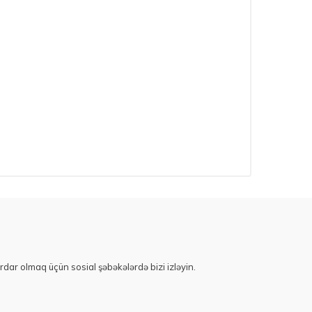
rdar olmaq üçün sosial şəbəkələrdə bizi izləyin.