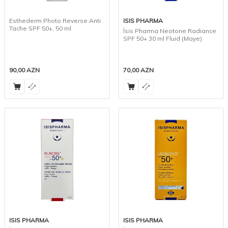
Esthederm Photo Reverse Anti
ISIS PHARMA
Tache SPF 50+, 50 ml
İsis Pharma Neotone Radiance
SPF 50+ 30 ml Fluid (Maye)
90,00
AZN
70,00
AZN
ISIS PHARMA
ISIS PHARMA