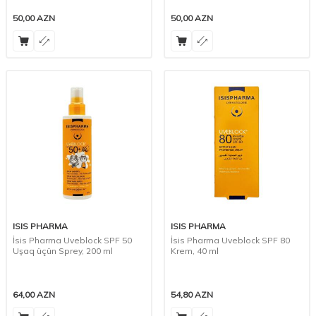
50,00
AZN
50,00
AZN
ISIS PHARMA
ISIS PHARMA
İsis Pharma Uveblock SPF 50
İsis Pharma Uveblock SPF 80
Uşaq üçün Sprey, 200 ml
Krem, 40 ml
64,00
AZN
54,80
AZN