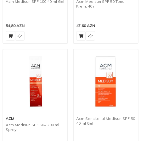
Acm Medisun SPF 100 40 ml Gel
Acm Medisun SPF 50 Tonal
Krem, 40 ml
54,80
AZN
47,60
AZN
ACM
Acm Sensitelial Medisun SPF 50
40 ml Gel
Acm Medisun SPF 50+ 200 ml
Sprey