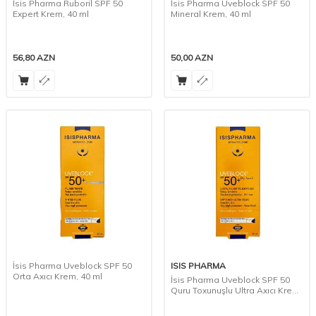
İsis Pharma Ruboril SPF 50
İsis Pharma Uveblock SPF 50
Expert Krem, 40 ml
Mineral Krem, 40 ml
56,80
AZN
50,00
AZN
İsis Pharma Uveblock SPF 50
ISIS PHARMA
Orta Axıcı Krem, 40 ml
İsis Pharma Uveblock SPF 50
Quru Toxunuşlu Ultra Axıcı Krem,
40 ml