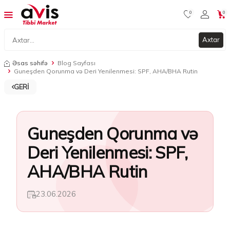
0
0
Axtar
Əsas səhifə
Blog Sayfası
Guneşden Qorunma və Deri Yenilenmesi: SPF, AHA/BHA Rutin
GERI
Guneşden Qorunma və
Deri Yenilenmesi: SPF,
AHA/BHA Rutin
23.06.2026