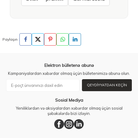
Paylaşın :
Elektron bülletenə abunə
Kampaniyalardan xəbərdar olmaq üçün bülletenimizə abunə olun.
QEYDIYYATDAN KEÇIN
Sosial Mediya
Yeniliklərdən və aksiyalardan xəbərdar olmaq üçün sosial
şəbəkələrdə bizi izləyin.