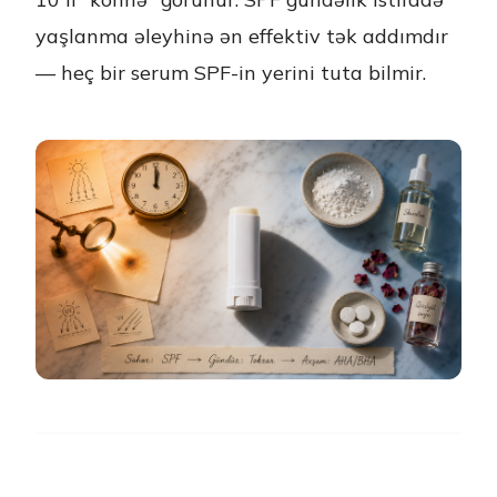
yaşlanma əleyhinə ən effektiv tək addımdır
— heç bir serum SPF-in yerini tuta bilmir.