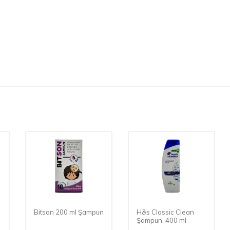
Bitson 200 ml Şampun
H&s Classic Clean
Şampun, 400 ml