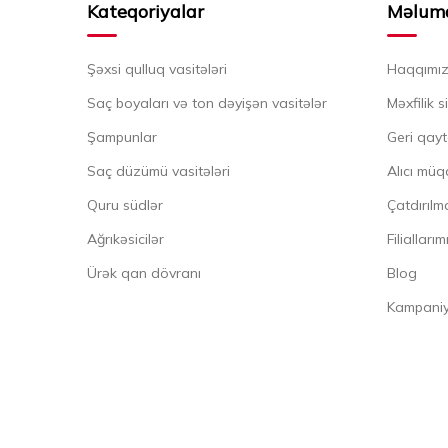
Kateqoriyalar
Məlum
Şəxsi qulluq vasitələri
Haqqımı
Saç boyaları və ton dəyişən vasitələr
Məxfilik s
Şampunlar
Geri qayt
Saç düzümü vasitələri
Alıcı müq
Quru südlər
Çatdırılma
Ağrıkəsicilər
Filiallarım
Ürək qan dövranı
Blog
Kampaniya