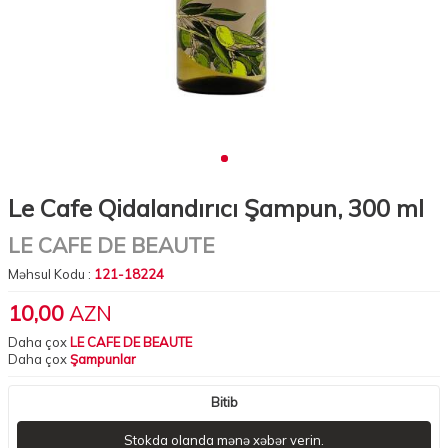
Le Cafe Qidalandırıcı Şampun, 300 ml
LE CAFE DE BEAUTE
Məhsul Kodu :
121-18224
10,00
AZN
Daha çox
LE CAFE DE BEAUTE
Daha çox
Şampunlar
Bitib
Stokda olanda mənə xəbər verin.