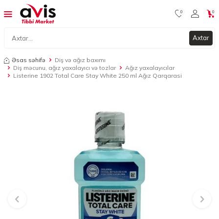
0
0
Axtar
Əsas səhifə
Diş və ağız baxımı
Diş məcunu, ağız yaxalayıcı və tozlar
Ağız yaxalayıcılar
Listerine 1902 Total Care Stay White 250 ml Ağız Qarqarasi