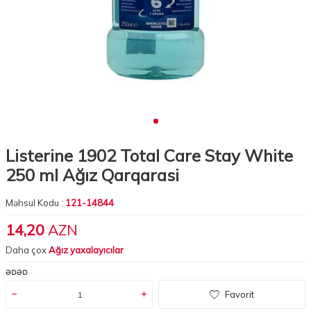
Listerine 1902 Total Care Stay White
250 ml Ağız Qarqarasi
Məhsul Kodu :
121-14844
14,20
AZN
Daha çox
Ağız yaxalayıcılar
ƏDƏD
Favorit