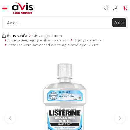
0
0
Axtar
Əsas səhifə
Diş və ağız baxımı
Diş məcunu, ağız yaxalayıcı və tozlar
Ağız yaxalayıcılar
Listerine Zero Advanced White Ağız Yaxalayıcı, 250 ml