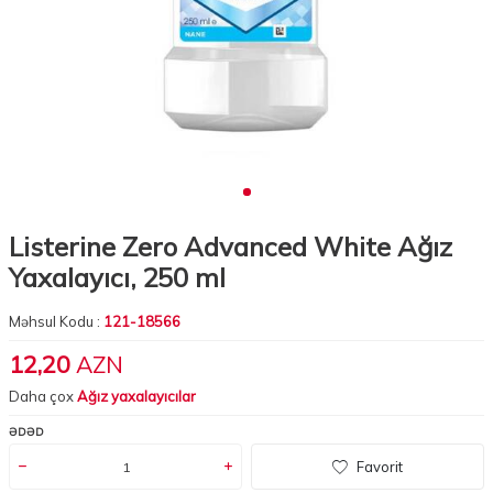
Listerine Zero Advanced White Ağız
Yaxalayıcı, 250 ml
Məhsul Kodu :
121-18566
12,20
AZN
Daha çox
Ağız yaxalayıcılar
ƏDƏD
Favorit