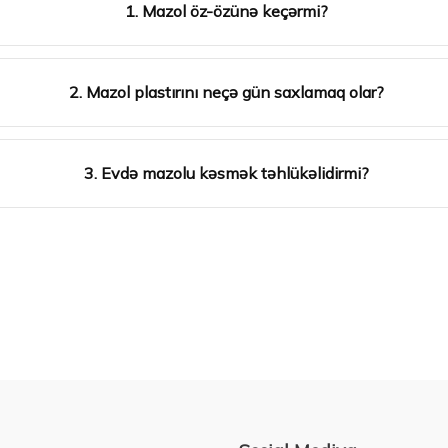
1. Mazol öz-özünə keçərmi?
2. Mazol plastırını neçə gün saxlamaq olar?
3. Evdə mazolu kəsmək təhlükəlidirmi?