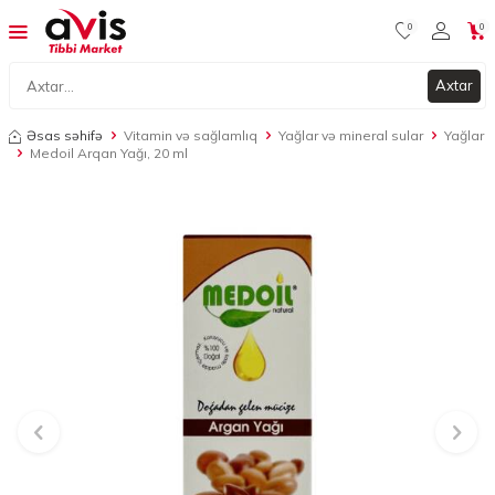
0
0
Axtar
Əsas səhifə
Vitamin və sağlamlıq
Yağlar və mineral sular
Yağlar
Medoil Arqan Yağı, 20 ml