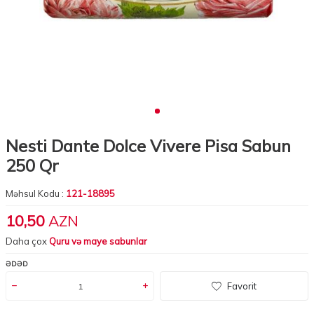
Nesti Dante Dolce Vivere Pisa Sabun
250 Qr
Məhsul Kodu :
121-18895
10,50
AZN
Daha çox
Quru və maye sabunlar
ƏDƏD
Favorit