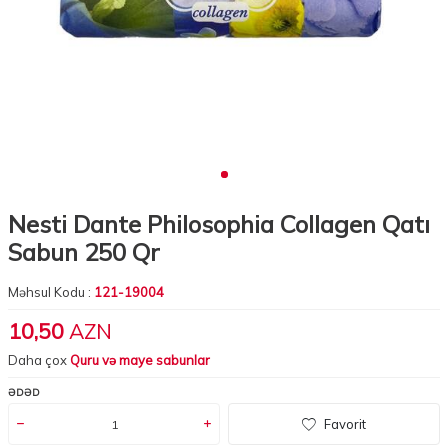
Nesti Dante Philosophia Collagen Qatı
Sabun 250 Qr
Məhsul Kodu :
121-19004
10,50
AZN
Daha çox
Quru və maye sabunlar
ƏDƏD
Favorit