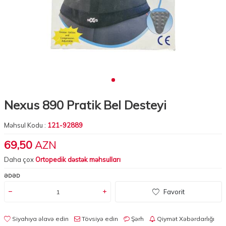
Nexus 890 Pratik Bel Desteyi
Məhsul Kodu :
121-92889
69,50
AZN
Daha çox
Ortopedik dəstək məhsulları
ƏDƏD
Favorit
Siyahıya əlavə edin
Tövsiyə edin
Şərh
Qiymət Xəbərdarlığı