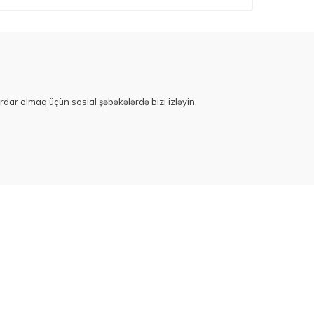
rdar olmaq üçün sosial şəbəkələrdə bizi izləyin.