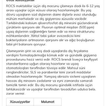
Əsas xüsusiyyətlər
ROCS məktəblilər üçün diş macunu çiləmeyə dadı ilə 6-12 yaş
arası uşaqlar üçün xüsusi olaraq hazırlanmışdır. Bu yaş
dövrü uşaqların süd dişlərinin daimi dişlərlə əvəz olunduğu
mühüm mərhələdir və diş gigiyenası xüsusilə vacibdir.
Tərkibindəki kalsium qliserofosfat diş minesini gücləndirərək
çürüklərin qarşısını alır. Fluorun optimal miqdarı (500 ppm)
uşaq dişlərinin sağlamlığını təmin edir və mina strukturunu
möhkəmləndirir. Xilitol təbii şəkər əvəzedicisi kimi
bakteriyaların artmasının qarşısını alır və ağız boşluğunun
təbii pH balansını qoruyur.
Çiləmeyənin şirin və xoş dadı uşaqlarda diş fırçalama
vərdişini formalaşdırmağa kömək edir və gündəlik gigiyena
prosedurunu həzz verici edir. ROCS brendi İsveçrə keyfiyyət
standartlarına uyğun olaraq hazırlanır və uşaq
stomatoloqları tərəfindən tövsiyə edilir. Məhsul süni
rəngləndiricilər, SLS və parabenlər kimi zərərli maddələr
olmadan hazırlanmışdır. Yumşaq abraziv sistemi uşaqların
həssas diş minasını zədələmir və eyni zamanda səmərəli
təmizlik təmin edir. Bu diş macunu gündəlik istifadə üçün
təhlükəsizdir və uşaqlar tərəfindən təsadüfən udulsa belə,
zərər vermir.
Xüsusiyyətlər
Məlumat