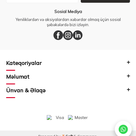
Sosial Mediya
Yeniliklərdən və aksiyalardan xəbərdar olmaq üçün sosial
şəbəkələrdə bizi izləyin.
Kateqoriyalar
Məlumat
Ünvan & Əlaqə