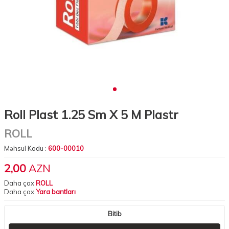
Roll Plast 1.25 Sm X 5 M Plastr
ROLL
Məhsul Kodu :
600-00010
2,00
AZN
Daha çox
ROLL
Daha çox
Yara bantları
Bitib