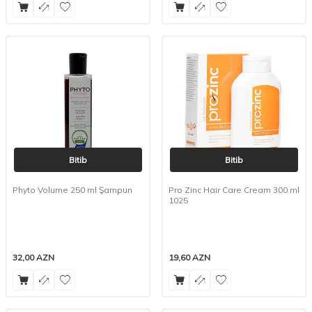
Bitib
Bitib
Phyto Volume 250 ml Şampun
Pro Zinc Hair Care Cream 300 ml
1025
32,00
AZN
19,60
AZN