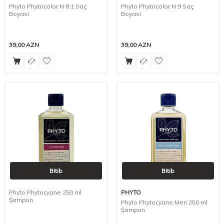
Phyto Phytocolor N 8.1 Saç
Phyto Phytocolor N 9 Saç
Boyası
Boyası
39,00
AZN
39,00
AZN
Bitib
Bitib
Phyto Phytocyane 250 ml
PHYTO
Şampun
Phyto Phytocyane Men 250 ml
Şampun