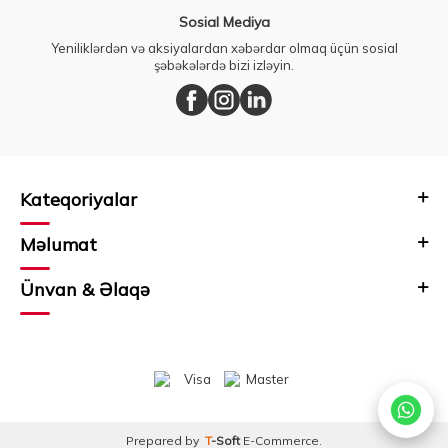
Sosial Mediya
Yeniliklərdən və aksiyalardan xəbərdar olmaq üçün sosial
şəbəkələrdə bizi izləyin.
Kateqoriyalar
Məlumat
Ünvan & Əlaqə
Prepared by
T
-Soft
E-Commerce
.