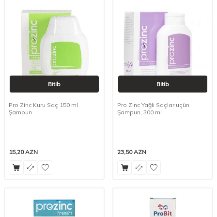
Bitib
Bitib
Pro Zinc Kuru Saç 150 ml
Pro Zinc Yağlı Saçlar üçün
Şampun
Şampun, 300 ml
15,20
AZN
23,50
AZN