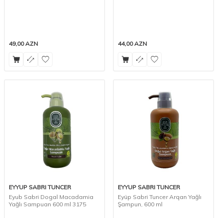
49,00
AZN
44,00
AZN
EYYUP SABRI TUNCER
EYYUP SABRI TUNCER
Eyub Sabri Dogal Macadamia
Eyüp Sabri Tuncer Arqan Yağlı
Yağlı Sampuan 600 ml 3175
Şampun, 600 ml