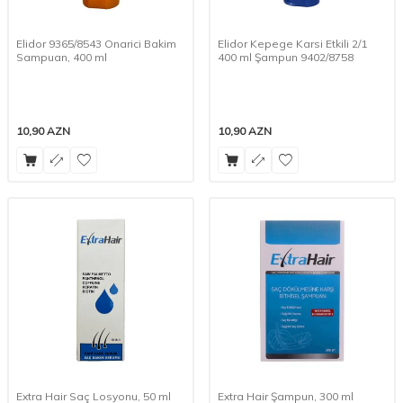
Elidor 9365/8543 Onarici Bakim
Elidor Kepege Karsi Etkili 2/1
Sampuan, 400 ml
400 ml Şampun 9402/8758
10,90
AZN
10,90
AZN
Extra Hair Saç Losyonu, 50 ml
Extra Hair Şampun, 300 ml