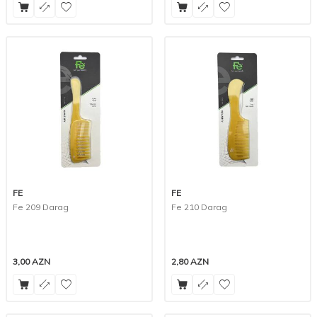
FE
FE
Fe 209 Darag
Fe 210 Darag
3,00
AZN
2,80
AZN