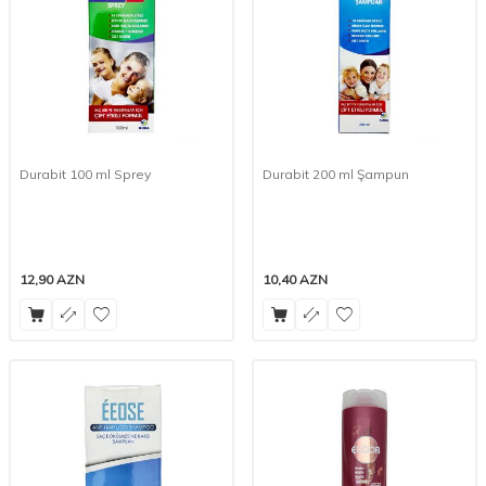
Durabit 100 ml Sprey
Durabit 200 ml Şampun
12,90
AZN
10,40
AZN