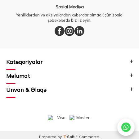
Sosial Mediya
Yeniliklərdən və aksiyalardan xəbərdar olmaq üçün sosial
şəbəkələrdə bizi izləyin.
Kateqoriyalar
Məlumat
Ünvan & Əlaqə
Prepared by
T
-Soft
E-Commerce
.