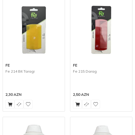
FE
FE
Fe 214 Bit Taragi
Fe 215 Darag
2,30
AZN
2,50
AZN