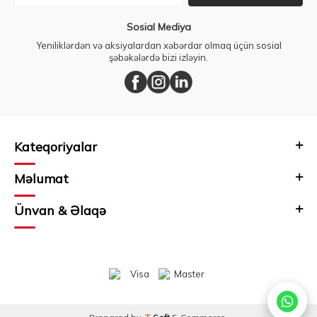
Sosial Mediya
Yeniliklərdən və aksiyalardan xəbərdar olmaq üçün sosial
şəbəkələrdə bizi izləyin.
Kateqoriyalar
Məlumat
Ünvan & Əlaqə