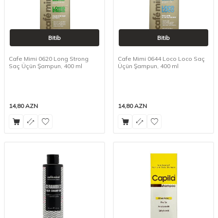
Bitib
Bitib
Cafe Mimi 0620 Long Strong
Cafe Mimi 0644 Loco Loco Saç
Saç Üçün Şampun, 400 ml
Üçün Şampun, 400 ml
14,80
AZN
14,80
AZN