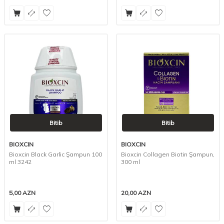
Bitib
Bitib
BIOXCIN
BIOXCIN
Bioxcin Black Garlic Şampun 100
Bioxcin Collagen Biotin Şampun,
ml 3242
300 ml
5,00
AZN
20,00
AZN