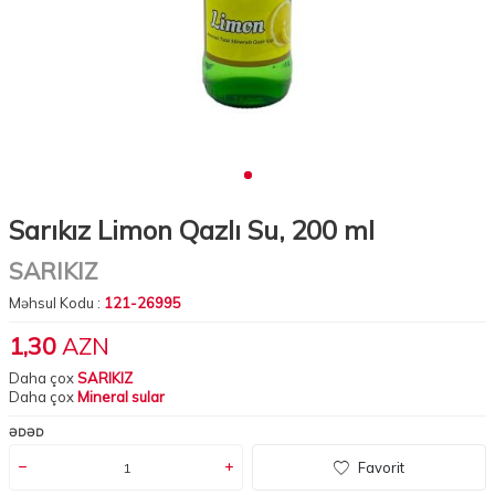
Sarıkız Limon Qazlı Su, 200 ml
SARIKIZ
Məhsul Kodu :
121-26995
1,30
AZN
Daha çox
SARIKIZ
Daha çox
Mineral sular
ƏDƏD
Favorit