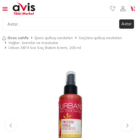
0
0
Axtar
Əsas səhifə
Şəxsi qulluq vasitələri
Saçlara qulluq vasitələri
Yağlar , kremlər və maskalar
Urban 3874 Sivi Saç Bakim Kremi, 200 ml