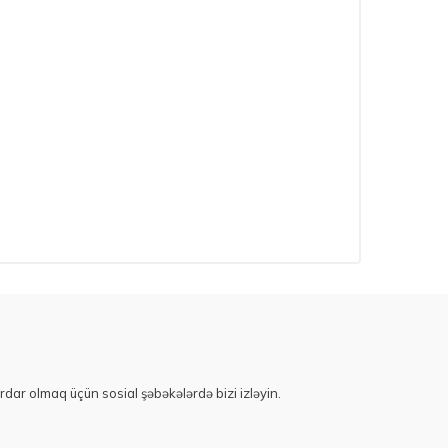
rdar olmaq üçün sosial şəbəkələrdə bizi izləyin.