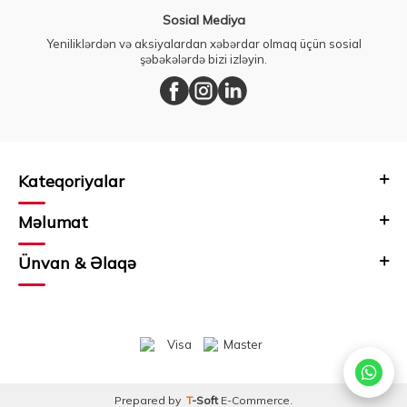
Sosial Mediya
Yeniliklərdən və aksiyalardan xəbərdar olmaq üçün sosial
şəbəkələrdə bizi izləyin.
Kateqoriyalar
Məlumat
Ünvan & Əlaqə
Prepared by
T
-Soft
E-Commerce
.