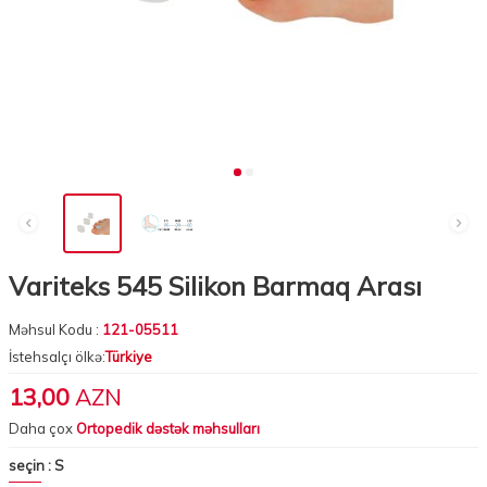
Variteks 545 Silikon Barmaq Arası
Məhsul Kodu :
121-05511
İstehsalçı ölkə:
Türkiye
13,00
AZN
Daha çox
Ortopedik dəstək məhsulları
seçin :
S