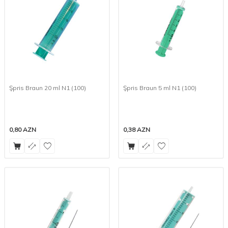
Şpris Braun 20 ml N1 (100)
Şpris Braun 5 ml N1 (100)
0,80
AZN
0,38
AZN