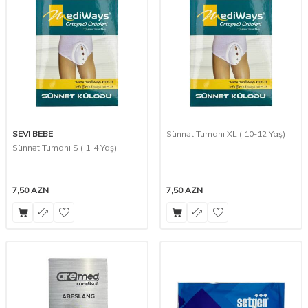
SEVI BEBE
Sünnət Tumanı XL ( 10-12 Yaş)
Sünnət Tumanı S ( 1-4 Yaş)
7,50
AZN
7,50
AZN