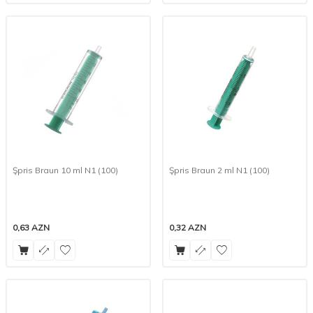
Şpris Braun 10 ml N1 (100)
Şpris Braun 2 ml N1 (100)
0,63
AZN
0,32
AZN