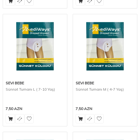
SEVI BEBE
SEVI BEBE
Sünnət Tumanı L ( 7-10 Yaş)
Sünnət Tumanı M ( 4-7 Yaş)
7,50
AZN
7,50
AZN