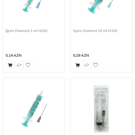
Şpris Diamed 2 ml N200
Spris Diamed 20 ml N100
0,14
AZN
0,29
AZN