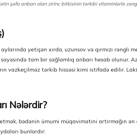
ətin şəfa anbarı olan zirinc bitkisinin tərkibi vitaminlərlə zəng
ş)
yız aylarında yetişən xırda, uzunsov və qırmızı rəngli 
r sayəsində tam bir sağlamlıq anbarı hesab olunur. 
rın vazkeçilməz tərkib hissəsi kimi istifadə edilir. L
rı Nələrdir?
 etmək, bədənin ümumi müqavimətini artırmağın ən as
daları bunlardır: