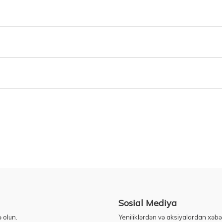
Sosial Mediya
 olun.
Yeniliklərdən və aksiyalardan xəbə