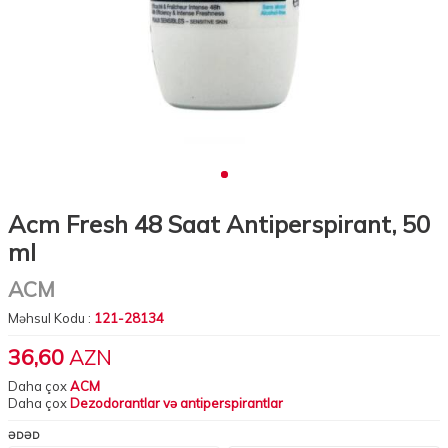
Acm Fresh 48 Saat Antiperspirant, 50
ml
ACM
Məhsul Kodu :
121-28134
36,60
AZN
Daha çox
ACM
Daha çox
Dezodorantlar və antiperspirantlar
ƏDƏD